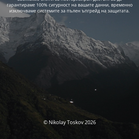
гарантираме 100% сигурност на вашите данни, временно
изключваме системите за пълен ъпгрейд на защитата.
© Nikolay Toskov 2026