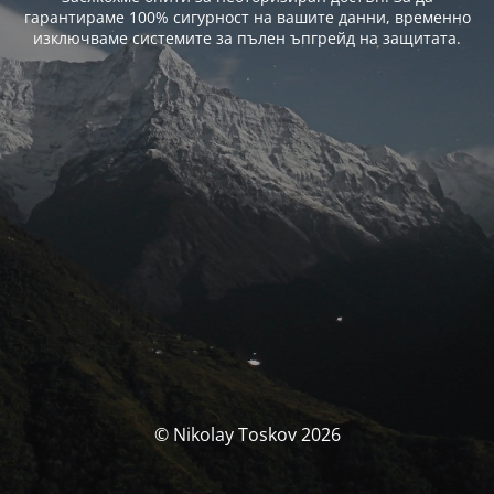
гарантираме 100% сигурност на вашите данни, временно
изключваме системите за пълен ъпгрейд на защитата.
© Nikolay Toskov 2026