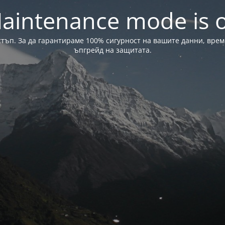
aintenance mode is 
стъп. За да гарантираме 100% сигурност на вашите данни, вре
ъпгрейд на защитата.