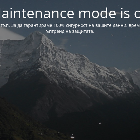
aintenance mode is 
стъп. За да гарантираме 100% сигурност на вашите данни, вре
ъпгрейд на защитата.