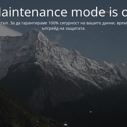
aintenance mode is 
стъп. За да гарантираме 100% сигурност на вашите данни, вре
ъпгрейд на защитата.