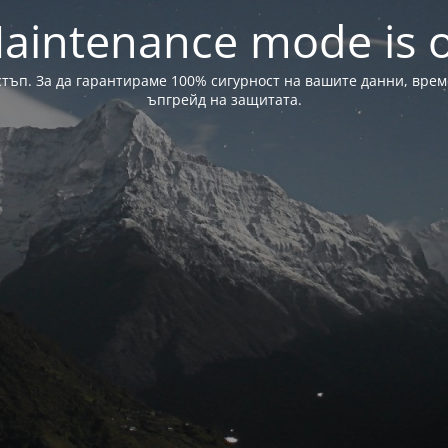
aintenance mode is 
стъп. За да гарантираме 100% сигурност на вашите данни, вре
ъпгрейд на защитата.