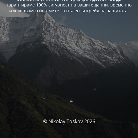
гарантираме 100% сигурност на вашите данни, временно
изключваме системите за пълен ъпгрейд на защитата.
© Nikolay Toskov 2026