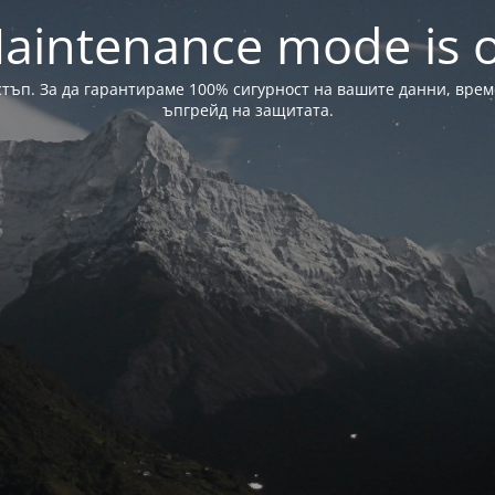
aintenance mode is 
стъп. За да гарантираме 100% сигурност на вашите данни, вре
ъпгрейд на защитата.