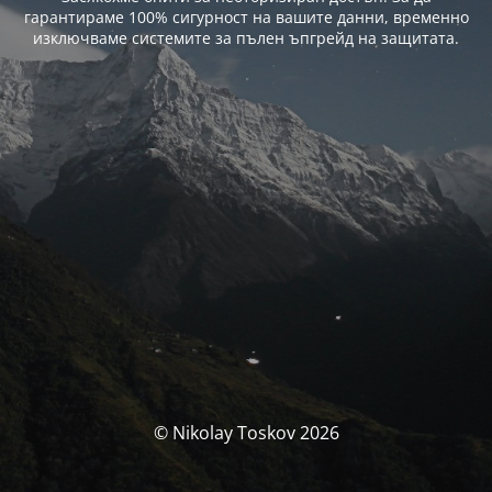
гарантираме 100% сигурност на вашите данни, временно
изключваме системите за пълен ъпгрейд на защитата.
© Nikolay Toskov 2026