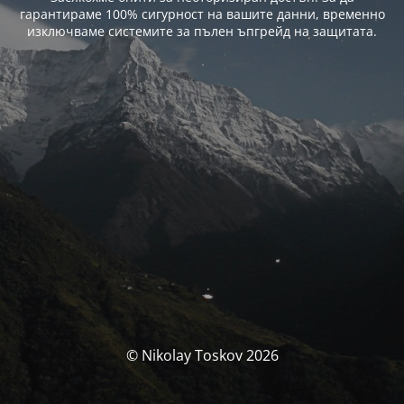
гарантираме 100% сигурност на вашите данни, временно
изключваме системите за пълен ъпгрейд на защитата.
© Nikolay Toskov 2026