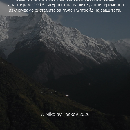
гарантираме 100% сигурност на вашите данни, временно
изключваме системите за пълен ъпгрейд на защитата.
© Nikolay Toskov 2026