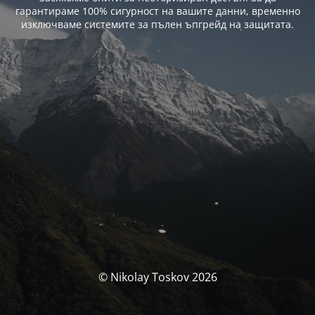
гарантираме 100% сигурност на вашите данни, временно
изключваме системите за пълен ъпгрейд на защитата.
© Nikolay Toskov 2026