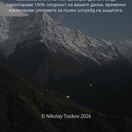
гарантираме 100% сигурност на вашите данни, временно
изключваме системите за пълен ъпгрейд на защитата.
© Nikolay Toskov 2026