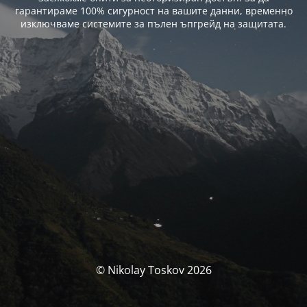
гарантираме 100% сигурност на вашите данни, временно
изключваме системите за пълен ъпгрейд на защитата.
© Nikolay Toskov 2026