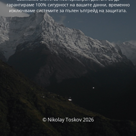
гарантираме 100% сигурност на вашите данни, временно
изключваме системите за пълен ъпгрейд на защитата.
© Nikolay Toskov 2026