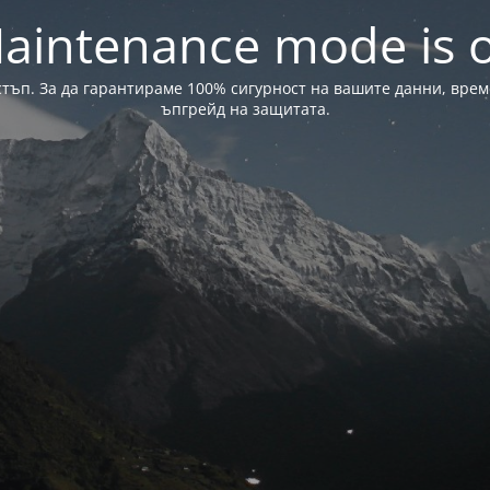
aintenance mode is 
стъп. За да гарантираме 100% сигурност на вашите данни, вре
ъпгрейд на защитата.