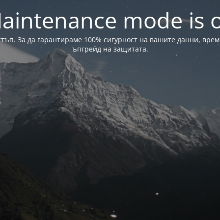
aintenance mode is 
стъп. За да гарантираме 100% сигурност на вашите данни, вре
ъпгрейд на защитата.