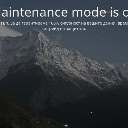
aintenance mode is 
стъп. За да гарантираме 100% сигурност на вашите данни, вре
ъпгрейд на защитата.