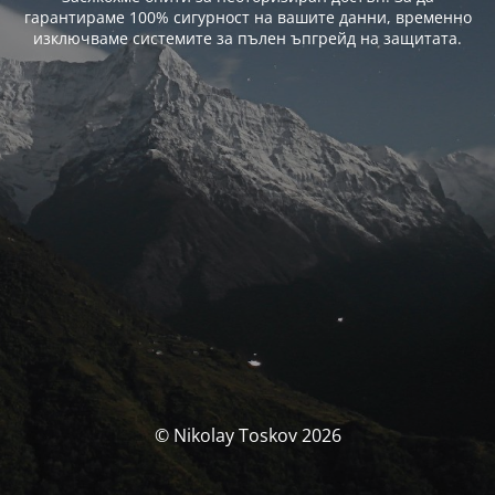
гарантираме 100% сигурност на вашите данни, временно
изключваме системите за пълен ъпгрейд на защитата.
© Nikolay Toskov 2026