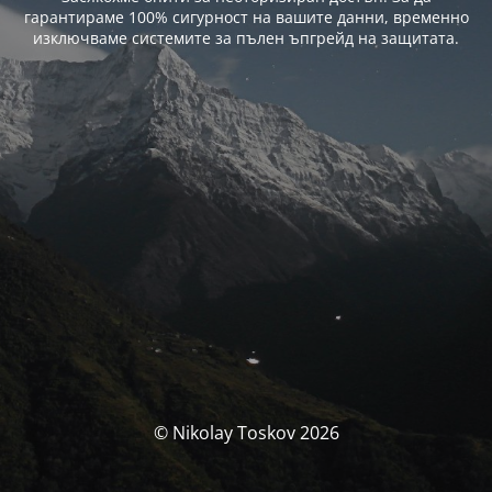
гарантираме 100% сигурност на вашите данни, временно
изключваме системите за пълен ъпгрейд на защитата.
© Nikolay Toskov 2026