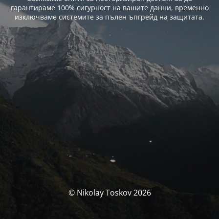
гарантираме 100% сигурност на вашите данни, временно
изключваме системите за пълен ъпгрейд на защитата.
© Nikolay Toskov 2026