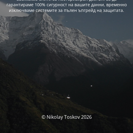
гарантираме 100% сигурност на вашите данни, временно
изключваме системите за пълен ъпгрейд на защитата.
© Nikolay Toskov 2026