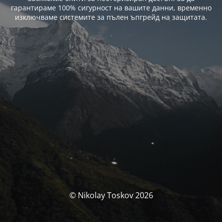
гарантираме 100% сигурност на вашите данни, временно
изключваме системите за пълен ъпгрейд на защитата.
© Nikolay Toskov 2026