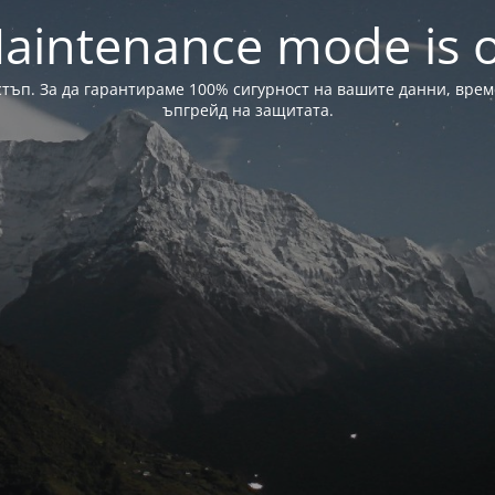
aintenance mode is 
стъп. За да гарантираме 100% сигурност на вашите данни, вре
ъпгрейд на защитата.