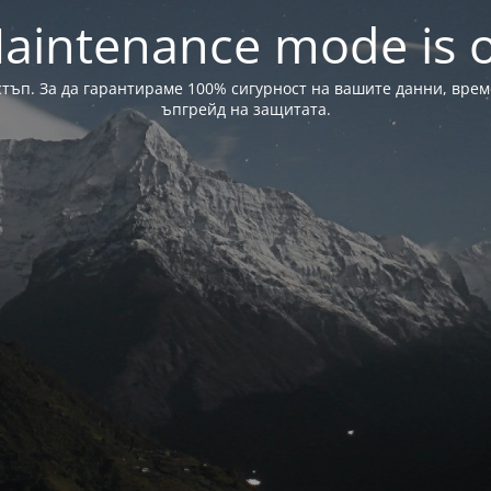
aintenance mode is 
стъп. За да гарантираме 100% сигурност на вашите данни, вре
ъпгрейд на защитата.