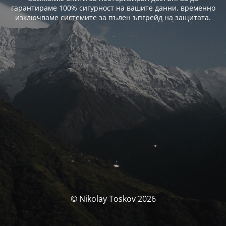
гарантираме 100% сигурност на вашите данни, временно
изключваме системите за пълен ъпгрейд на защитата.
© Nikolay Toskov 2026