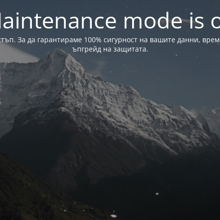
aintenance mode is 
стъп. За да гарантираме 100% сигурност на вашите данни, вре
ъпгрейд на защитата.