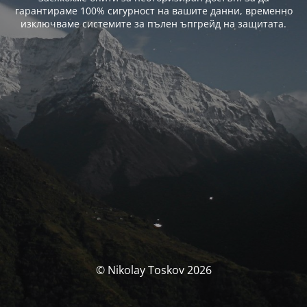
гарантираме 100% сигурност на вашите данни, временно
изключваме системите за пълен ъпгрейд на защитата.
© Nikolay Toskov 2026